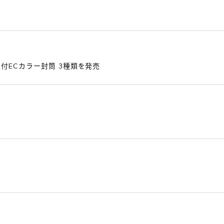
窓付ECカラー封筒 3種類を発売