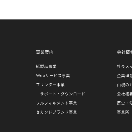
事業案内
会社情
紙製品事業
社長メ
Webサービス事業
企業理
プリンター事業
山櫻の
└サポート・ダウンロード
会社概
フルフィルメント事業
歴史・
セカンドブランド事業
事業所